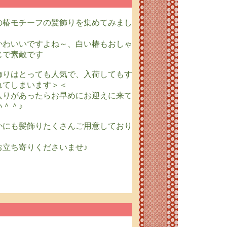
の椿モチーフの髪飾りを集めてみまし
かわいいですよね～、白い椿もおしゃ
じで素敵です
飾りはとっても人気で、入荷してもす
れてしまいます＞＜
入りがあったらお早めにお迎えに来て
い＾＾♪
かにも髪飾りたくさんご用意しており
お立ち寄りくださいませ♪