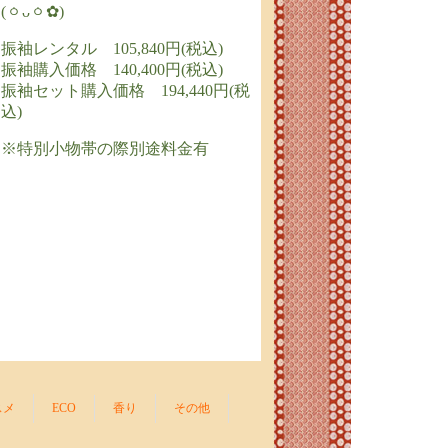
(ㆁᴗㆁ✿)
振袖レンタル 105,840円(税込)
振袖購入価格 140,400円(税込)
振袖セット購入価格 194,440円(税
込)
※特別小物帯の際別途料金有
スメ
ECO
香り
その他