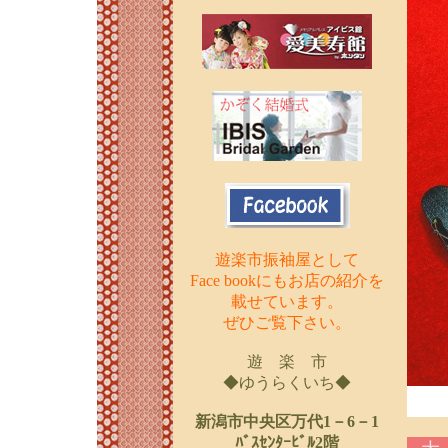
遊楽市振袖屋として
Face bookにもお店の紹介を
載せています。
ぜひご覧下さい。
遊 楽 市
◆ゆうらくいち◆
新潟市中央区万代1－6－1
ﾊﾞｽｾﾝﾀｰﾋﾞﾙ2階