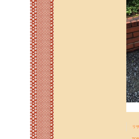
リ
TOP