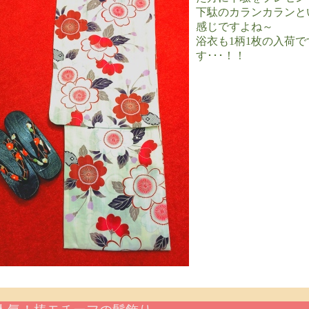
下駄のカランカランと
感じですよね～
浴衣も1柄1枚の入荷
す･･･！！