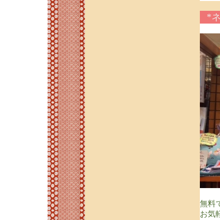
*
無料
お気